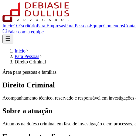
Início
O Escritório
Para Empresas
Para Pessoas
Equipe
Conteúdos
Conta
Falar com a equipe
Início
Para Pessoas
Direito Criminal
Área para pessoas e famílias
Direito Criminal
Acompanhamento técnico, reservado e responsável em investigações e
Sobre a atuação
Atuamos na defesa criminal em fase de investigação e em processos, c