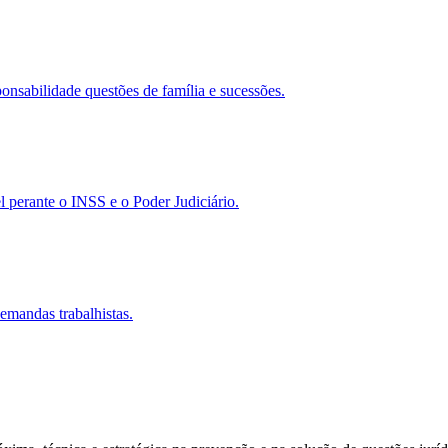
nsabilidade questões de família e sucessões.
 perante o INSS e o Poder Judiciário.
emandas trabalhistas.