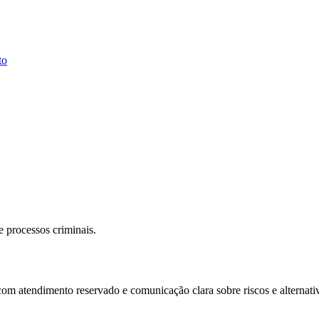
to
 processos criminais.
om atendimento reservado e comunicação clara sobre riscos e alternati