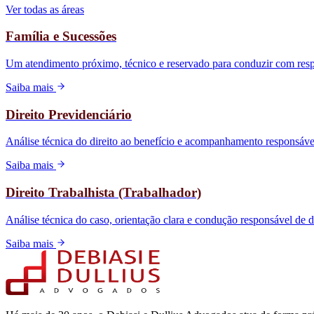
Ver todas as áreas
Família e Sucessões
Um atendimento próximo, técnico e reservado para conduzir com respo
Saiba mais
Direito Previdenciário
Análise técnica do direito ao benefício e acompanhamento responsável
Saiba mais
Direito Trabalhista (Trabalhador)
Análise técnica do caso, orientação clara e condução responsável de d
Saiba mais