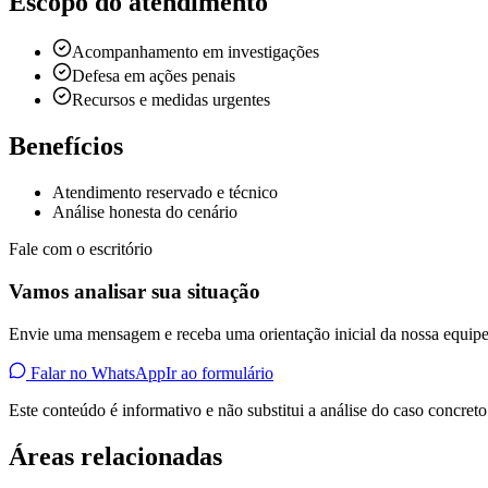
Escopo do atendimento
Acompanhamento em investigações
Defesa em ações penais
Recursos e medidas urgentes
Benefícios
Atendimento reservado e técnico
Análise honesta do cenário
Fale com o escritório
Vamos analisar sua situação
Envie uma mensagem e receba uma orientação inicial da nossa equipe
Falar no WhatsApp
Ir ao formulário
Este conteúdo é informativo e não substitui a análise do caso concreto
Áreas relacionadas